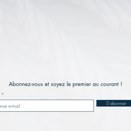
ROPOS DE MAUVE ET HE
Production agricole de chanvre industriel
et de cannabis autorisé.
Abonnez-vous et soyez le premier au courant !
S'abonner