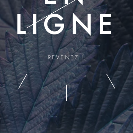
LIGNE
REVENEZ !